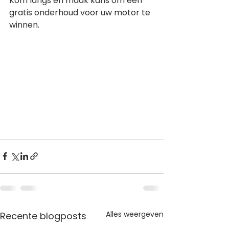
Kom langs en maak kans om een 
gratis onderhoud voor uw motor te 
winnen.
Alles weergeven
Recente blogposts