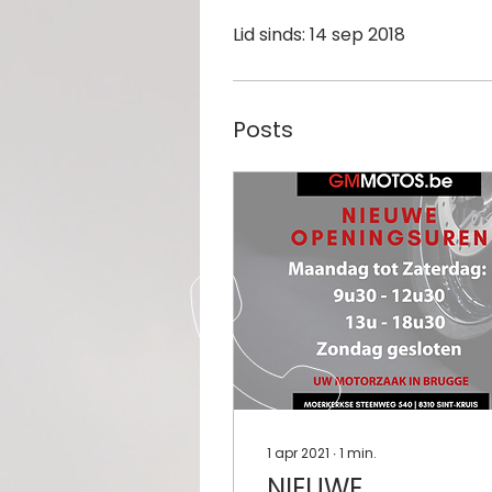
Lid sinds: 14 sep 2018
Posts
1 apr 2021
∙
1
min.
NIEUWE