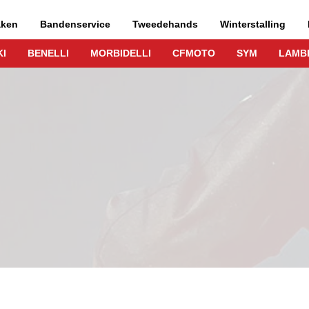
aken
Bandenservice
Tweedehands
Winterstalling
I
BENELLI
MORBIDELLI
CFMOTO
SYM
LAMB