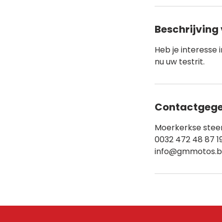
Beschrijving 
Heb je interesse 
nu uw testrit.
Contactgeg
Moerkerkse steen
0032 472 48 87 1
info@gmmotos.