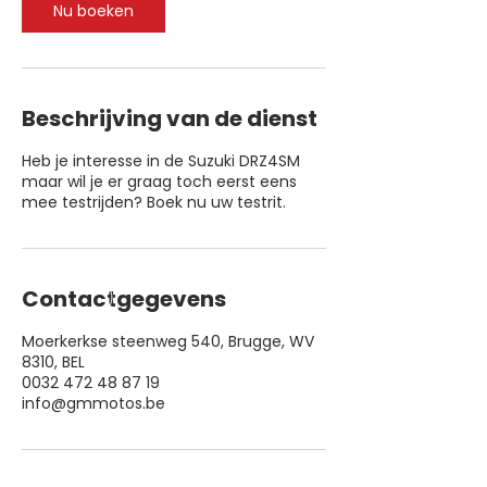
Nu boeken
Beschrijving van de dienst
Heb je interesse in de Suzuki DRZ4SM
maar wil je er graag toch eerst eens
mee testrijden? Boek nu uw testrit.
Contactgegevens
Moerkerkse steenweg 540, Brugge, WV
8310, BEL
0032 472 48 87 19
info@gmmotos.be