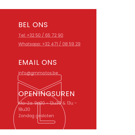
BEL ONS
Tel: +32 50 / 65 72 90
Whatsapp: +32 471 / 08 59 29
EMAIL ONS
info@gmmotos.be
OPENINGSUREN
Ma-Za: 9u30 - 12u30 & 13u -
18u30
Zondag gesloten