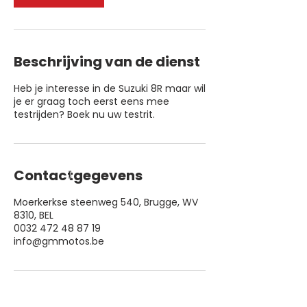
Beschrijving van de dienst
Heb je interesse in de Suzuki 8R maar wil
je er graag toch eerst eens mee
testrijden? Boek nu uw testrit.
Contactgegevens
Moerkerkse steenweg 540, Brugge, WV
8310, BEL
0032 472 48 87 19
info@gmmotos.be