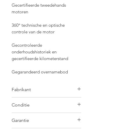
Gecertifieerde tweedehands
motoren
360° technische en optische
controle van de motor
Gecontroleerde
onderhoudshistoriek en
gecertifieerde kilometerstand
Gegarandeerd overnamebod
Fabrikant
Honda
Conditie
Tweedehands
Garantie