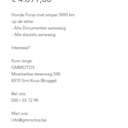
Honda Forza met amper 5095 km
op de teller.
- Alle Documenten aanwezig
- Alle sleutels aanwezig
Interesse?
Kom langs:
GMMOTOS
Moerkerkse steenweg 540
8310 Sint-Kruis (Brugge)
Bel ons:
050 / 65 72 90
Mail ons:
info@gmmotos.be