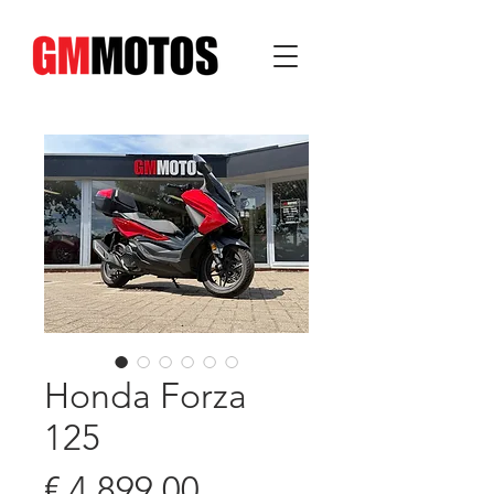
Honda Forza
125
Prijs
€ 4.899,00