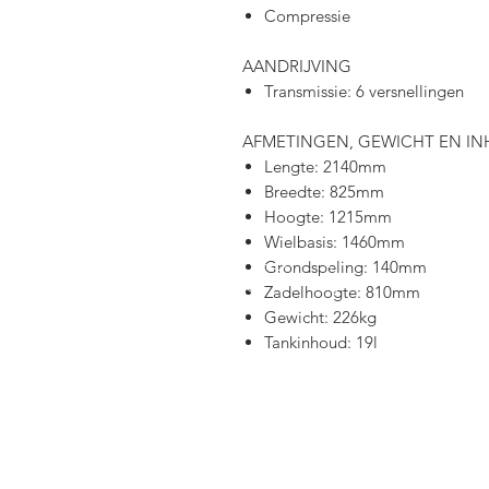
Compressie
AANDRIJVING
Transmissie: 6 versnellingen
AFMETINGEN, GEWICHT EN I
Lengte: 2140mm
Breedte: 825mm
Hoogte: 1215mm
Wielbasis: 1460mm
Grondspeling: 140mm
Zadelhoogte: 810mm
Gewicht: 226kg
Tankinhoud: 19l