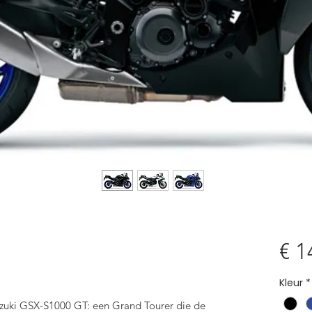
€ 1
Kleur
*
Suzuki GSX-S1000 GT: een Grand Tourer die de