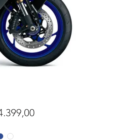
Prijs
4.399,00