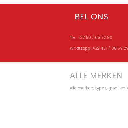
BEL ONS
Tel: +32 50 / 65 72 90
Whatsapp: +32 471 / 08 59 2
ALLE MERKEN
Alle merken, types, groot en k