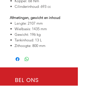
Koppel: 68 Nm
Cilinderinhoud: 693 cc
Afmetingen, gewicht en inhoud
Lengte: 2107 mm
Wielbasis: 1435 mm
Gewicht: 196 kg
Tankinhoud: 13 L
Zithoogte: 800 mm
BEL ONS
Tel: +32 50 / 65 72 90
Whatsapp: +32 471 / 08 59 29