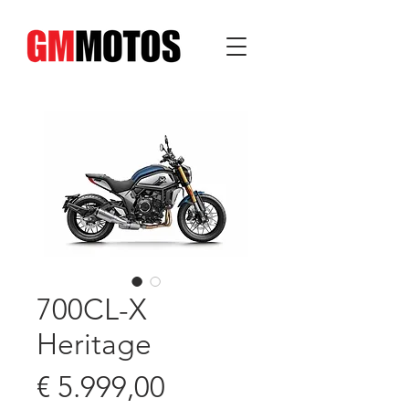
700CL-X
Heritage
Prijs
€ 5.999,00