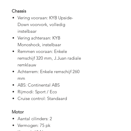
Chassis
Vering vooraan: KYB Upside-
Down voorvork, volledig
instelbaar
Vering achteraan: KYB
Monoshock, instelbaar
Remmen vooraan: Enkele
remschijf 320 mm, J.Juan radiale
remklauw
Achterrem: Enkele remschijf 260
mm
ABS: Continental ABS
Rijmodi: Sport / Eco
Cruise control: Standaard
Motor
Aantal cilinders: 2
Vermogen: 75 pk