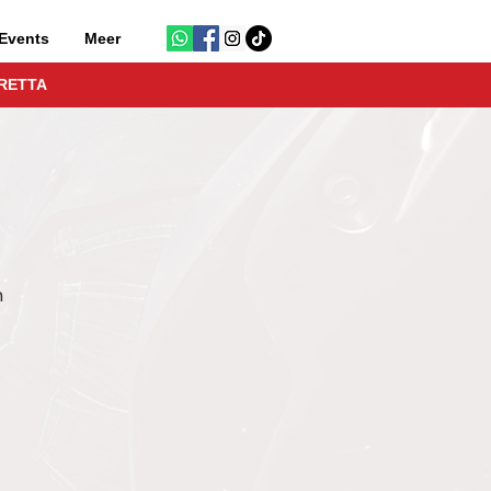
Events
Meer
RETTA
n