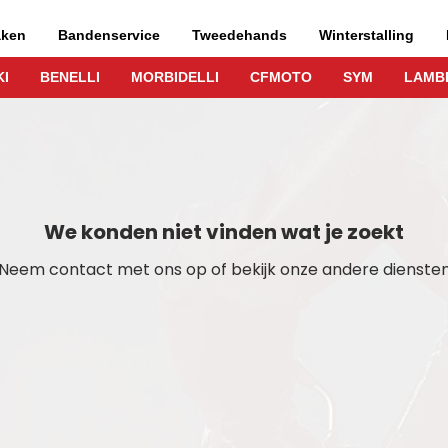
aken
Bandenservice
Tweedehands
Winterstalling
I
BENELLI
MORBIDELLI
CFMOTO
SYM
LAMB
We konden niet vinden wat je zoekt
Neem contact met ons op of bekijk onze andere dienste